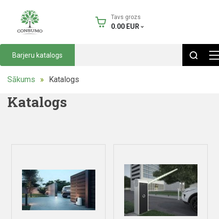
Tavs grozs
0.00
EUR
Barjeru katalogs
Sākums
Katalogs
Katalogs