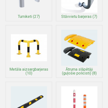
Turniketi
(27)
Stāvvietu barjeras
(7)
Metāla aizsargbarjeras
Ātruma slāpētāji
(10)
(guļošie policisti)
(8)