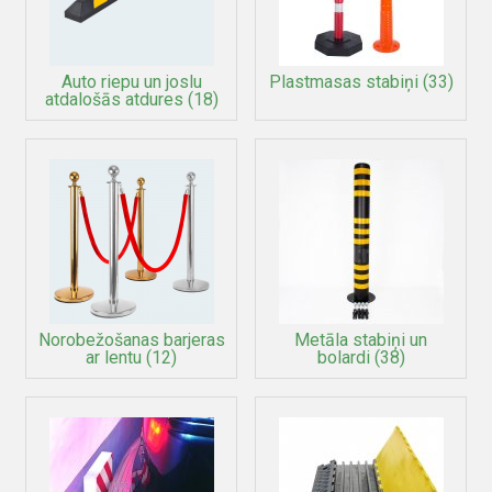
Auto riepu un joslu
Plastmasas stabiņi
(33)
atdalošās atdures
(18)
Norobežošanas barjeras
Metāla stabiņi un
ar lentu
(12)
bolardi
(38)