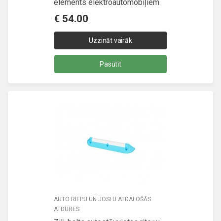
elements elektroautomobiļiem
€
54.00
Uzzināt vairāk
Pasūtīt
AUTO RIEPU UN JOSLU ATDALOŠĀS
ATDURES