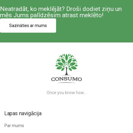
Neatradāt, ko meklējāt? Droši dodiet ziņu un
mēs Jums palīdzēsim atrast meklēto!
Sazināties ar mums
Once you know how…
Lapas navigācija
Par mums