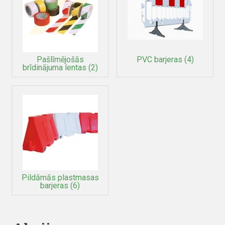
Pašlīmējošās
PVC barjeras
(4)
brīdinājuma lentas
(2)
Pildāmās plastmasas
barjeras
(6)