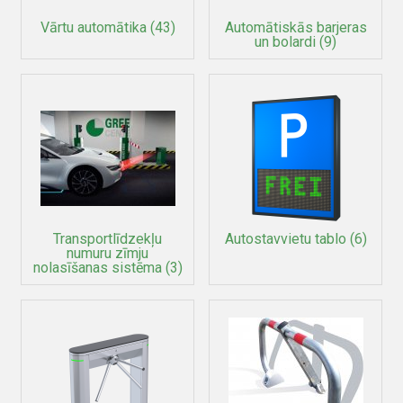
Vārtu automātika
(43)
Automātiskās barjeras
un bolardi
(9)
Transportlīdzekļu
Autostavvietu tablo
(6)
numuru zīmju
nolasīšanas sistēma
(3)