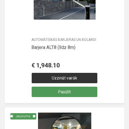
AUTOMĀTISKĀS BARJERAS UN BOLARDI
Barjera ALT8 (līdz 8m)
€
1,948.10
Uzzināt vairāk
Pasūtīt
Jaunums