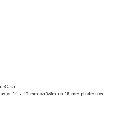
 ar Ø 5 cm
irsmas ar 10 x 90 mm skrūvēm un 18 mm plastmasas