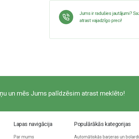
Jums ir radušies jautājumi? Sa
atrast vajadzīgo preci!
ziņu un mēs Jums palīdzēsim atrast meklēto!
Lapas navigācija
Populārākās kategorijas
Par mums
Automātiskās barjeras un bolardi