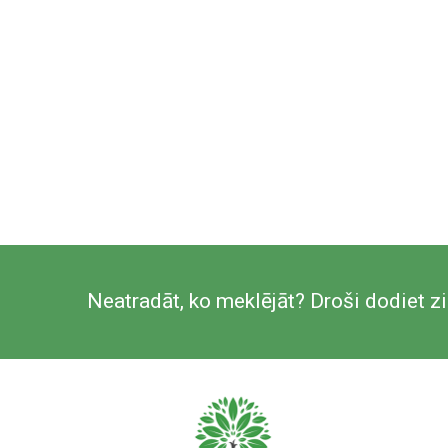
Neatradāt, ko meklējāt? Droši dodiet 