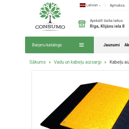
Latvian
Apmaksa
Apskatīt darba laikus
Rīga, Klijānu iela 8
Jaunumi
Ak
Barjeru katalogs
Sākums
Vadu un kabeļu aizsargi
Kabeļu ai