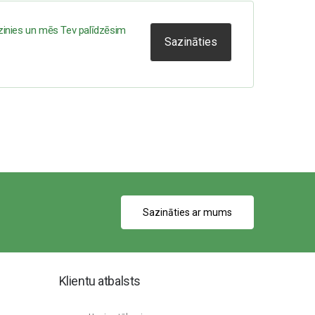
zinies un mēs Tev palīdzēsim
Sazināties
Sazināties ar mums
Klientu atbalsts