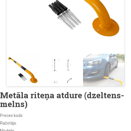
Metāla riteņa atdure (dzeltens-
melns)
Preces kods:
Ražotājs:
Modelis: