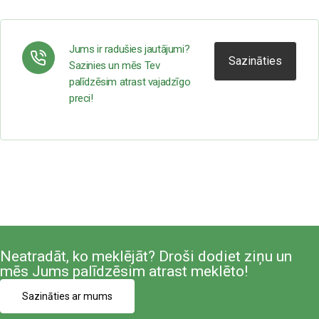
Jums ir radušies jautājumi?
Sazināties
Sazinies un mēs Tev
palīdzēsim atrast vajadzīgo
preci!
Neatradāt, ko meklējāt? Droši dodiet ziņu un
mēs Jums palīdzēsim atrast meklēto!
Sazināties ar mums